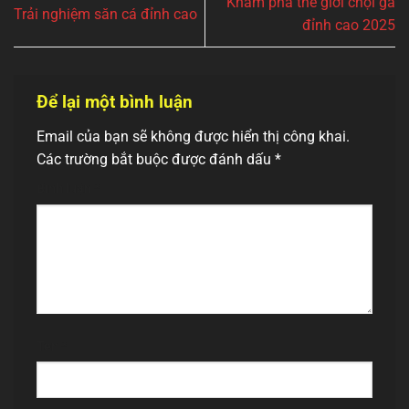
Khám phá thế giới chọi gà
Trải nghiệm săn cá đỉnh cao
đỉnh cao 2025
Để lại một bình luận
Email của bạn sẽ không được hiển thị công khai.
Các trường bắt buộc được đánh dấu
*
Bình luận
*
Tên
*