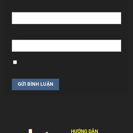
Email
*
Trang web
Lưu tên của tôi, email, và trang web trong trình duyệt
này cho lần bình luận kế tiếp của tôi.
HƯỚNG DẪN