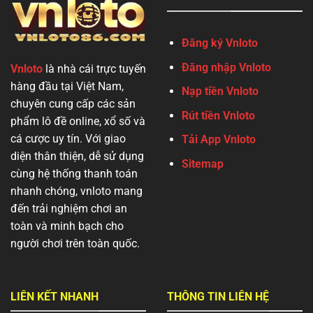
Đăng ký Vnloto
Đăng nhập Vnloto
Vnloto
là nhà cái trực tuyến
hàng đầu tại Việt Nam,
Nạp tiền Vnloto
chuyên cung cấp các sản
Rút tiền Vnloto
phẩm lô đề online, xổ số và
cá cược uy tín. Với giao
Tải App Vnloto
diện thân thiện, dễ sử dụng
Sitemap
cùng hệ thống thanh toán
nhanh chóng, vnloto mang
đến trải nghiệm chơi an
toàn và minh bạch cho
người chơi trên toàn quốc.
LIÊN KẾT NHANH
THÔNG TIN LIÊN HỆ