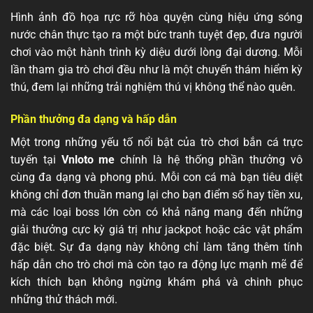
Hình ảnh đồ họa rực rỡ hòa quyện cùng hiệu ứng sóng
nước chân thực tạo ra một bức tranh tuyệt đẹp, đưa người
chơi vào một hành trình kỳ diệu dưới lòng đại dương. Mỗi
lần tham gia trò chơi đều như là một chuyến thám hiểm kỳ
thú, đem lại những trải nghiệm thú vị không thể nào quên.
Phần thưởng đa dạng và hấp dẫn
Một trong những yếu tố nổi bật của trò chơi bắn cá trực
tuyến tại
Vnloto me
chính là hệ thống phần thưởng vô
cùng đa dạng và phong phú. Mỗi con cá mà bạn tiêu diệt
không chỉ đơn thuần mang lại cho bạn điểm số hay tiền xu,
mà các loại boss lớn còn có khả năng mang đến những
giải thưởng cực kỳ giá trị như jackpot hoặc các vật phẩm
đặc biệt. Sự đa dạng này không chỉ làm tăng thêm tính
hấp dẫn cho trò chơi mà còn tạo ra động lực mạnh mẽ để
kích thích bạn không ngừng khám phá và chinh phục
những thử thách mới.